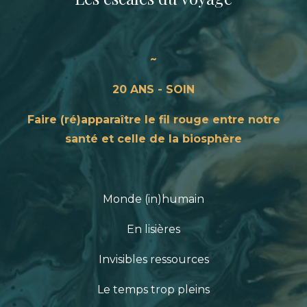
~
20 ANS - SOIN
Faire (ré)apparaître le fil rouge entre notre
santé et celle de la biosphère
Monde (in)humain
En lisières
Invisibles ressources
Le temps trop pleins