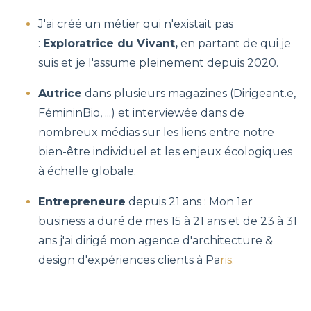
J'ai créé un métier qui n'existait pas
:
Exploratrice du Vivant,
en partant de qui je
suis et je l'assume pleinement depuis 2020.
Autrice
dans plusieurs magazines (Dirigeant.e,
FémininBio, ...) et interviewée dans de
nombreux médias sur les liens entre notre
bien-être individuel et les enjeux écologiques
à échelle globale.
Entrepreneure
depuis 21 ans :
Mon 1er
business a duré de mes 15 à 21 ans et de 23 à 31
ans j'ai dirigé m
on agence d'architecture &
design d'expériences clients à Pa
ris.