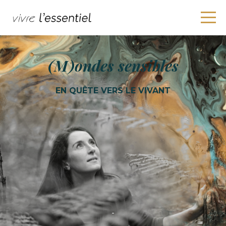
(M)ondes sensibles
EN QUÊTE VERS LE VIVANT
-