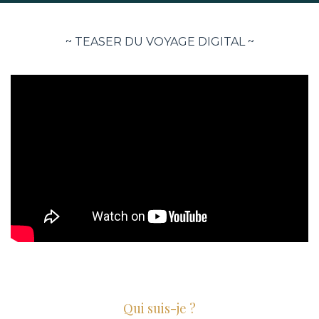
~ TEASER DU VOYAGE DIGITAL ~
Qui suis-je ?