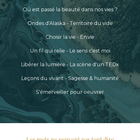
Où est passé la beauté dans nos vies ?
Ondes d'Alaska - Territoire du vide
Choisir la vie - En.vie
Un fil qui relie - Le sens c'est moi
Libérer la lumière - La scène d'un TEDx
Leçons du vivant - Sagesse & humanité
S'émerveiller pour oeuvrer
-
Les mots ne peuvent pas tout dire