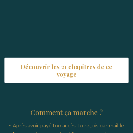
Découvrir les 21 chapitres de ce
voyage
Comment ça marche ?
~ Après avoir payé ton accès, tu reçois par mail le