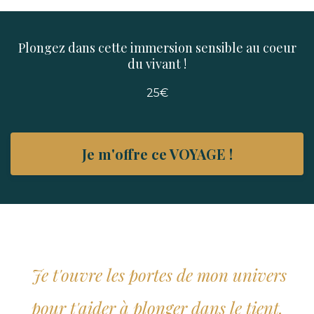
Plongez dans cette immersion sensible au coeur
du vivant !
25€
Je m'offre ce VOYAGE !
Je t'ouvre les portes de mon univers
pour t'aider à plonger dans le tient.