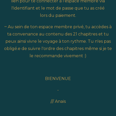
lien pour te connecter à l'espace membre via
l'identifiant et le mot de passe que tu as créé
lors du paiement.
~ Au sein de ton espace membre privé, tu accèdes à
ta convenance au contenu des 21 chapitres et tu
peux ainsi vivre le voyage à ton rythme. Tu n'es pas
obligé.e de suivre l'ordre des chapitres même si je te
le recommande vivement :)
BIENVENUE
-
/// Anaïs