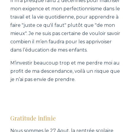
Il m’a presque fallu 2 décennies pour maitriser
mon exigence et mon perfectionnisme dans le
travail et la vie quotidienne, pour apprendre à
faire "juste ce qu'il faut" plutôt que "de mon
mieux". Je ne suis pas certaine de vouloir savoir
combien il m’en faudra pour les apprivoiser
dans l’éducation de mes enfants.
M’investir beaucoup trop et me perdre moi au
profit de ma descendance, voilà un risque que
je n’ai pas envie de prendre.
Gratitude infinie
Nous sommes le 27 Aout, la rentrée scolaire