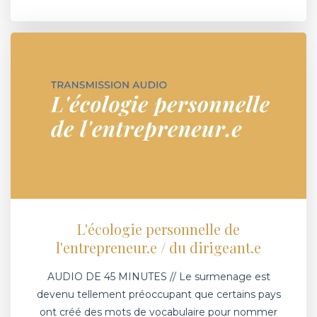
L'écologie personnelle de
l'entrepreneur.e / du dirigeant.e
AUDIO DE 45 MINUTES // Le surmenage est
devenu tellement préoccupant que certains pays
ont créé des mots de vocabulaire pour nommer