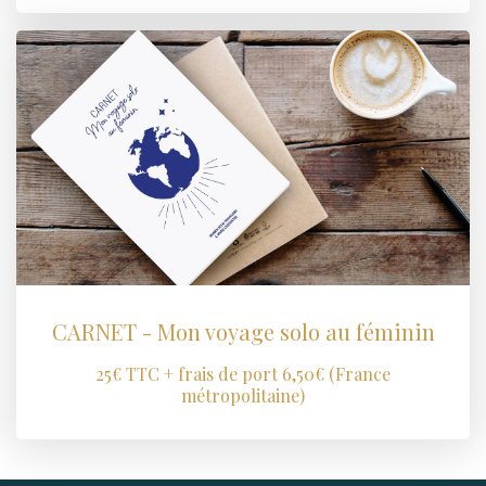
CARNET - Mon voyage solo au féminin
25€ TTC + frais de port 6,50€ (France
métropolitaine)