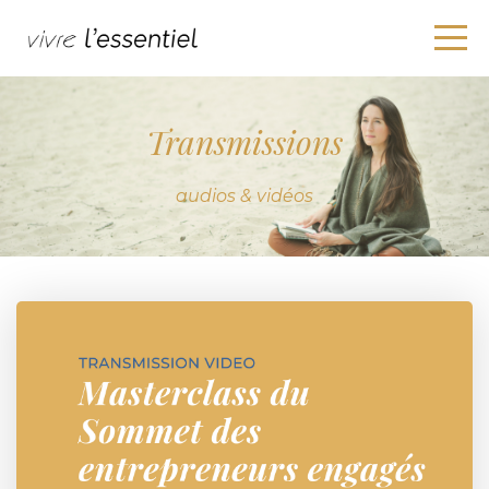
Transmissions
audios & vidéos