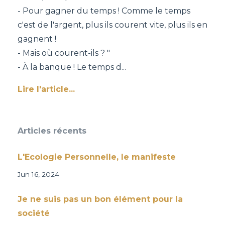
- Pour gagner du temps ! Comme le temps
c'est de l'argent, plus ils courent vite, plus ils en
gagnent !
- Mais où courent-ils ? "
- À la banque ! Le temps d
...
Lire l'article...
Articles récents
L'Ecologie Personnelle, le manifeste
Jun 16, 2024
Je ne suis pas un bon élément pour la
société