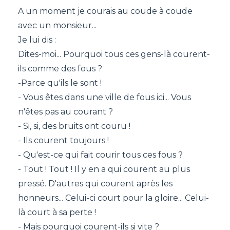
A un moment je courais au coude à coude
avec un monsieur...
Je lui dis :
Dites-moi... Pourquoi tous ces gens-là courent-
ils comme des fous ?
-Parce qu'ils le sont !
- Vous êtes dans une ville de fous ici... Vous
n'êtes pas au courant ?
- Si, si, des bruits ont couru !
- Ils courent toujours !
- Qu'est-ce qui fait courir tous ces fous ?
- Tout ! Tout ! Il y en a qui courent au plus
pressé. D'autres qui courent après les
honneurs... Celui-ci court pour la gloire... Celui-
là court à sa perte !
- Mais pourquoi courent-ils si vite ?