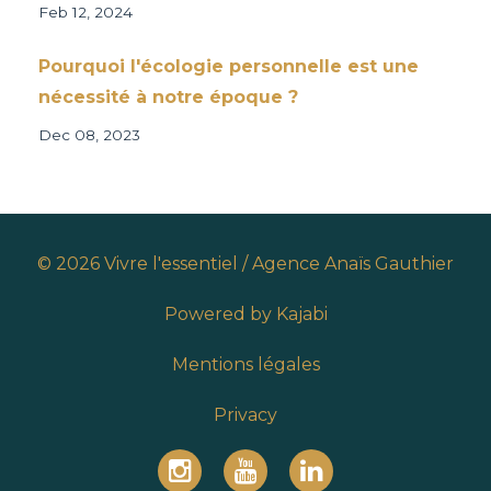
Feb 12, 2024
Pourquoi l'écologie personnelle est une
nécessité à notre époque ?
Dec 08, 2023
© 2026 Vivre l'essentiel / Agence Anaïs Gauthier
Powered by Kajabi
Mentions légales
Privacy