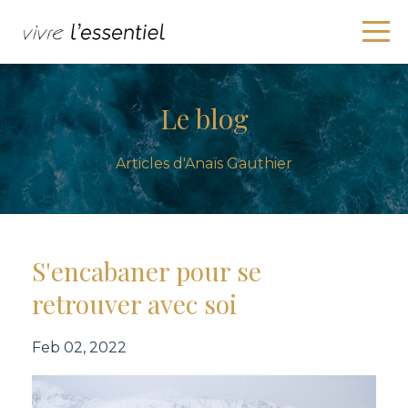
Le blog
Articles d'Anaïs Gauthier
S'encabaner pour se
retrouver avec soi
Feb 02, 2022