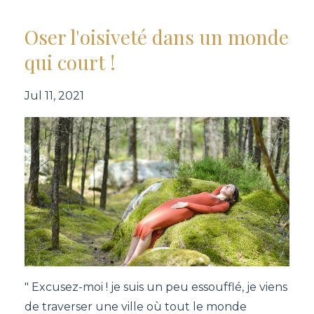
Oser l'oisiveté dans un monde
qui court !
Jul 11, 2021
" Excusez-moi ! je suis un peu essoufflé, je viens
de traverser une ville où tout le monde