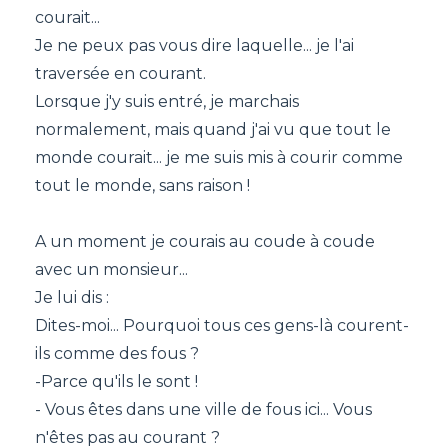
courait...
Je ne peux pas vous dire laquelle... je l'ai
traversée en courant.
Lorsque j'y suis entré, je marchais
normalement, mais quand j'ai vu que tout le
monde courait... je me suis mis à courir comme
tout le monde, sans raison !
A un moment je courais au coude à coude
avec un monsieur...
Je lui dis :
Dites-moi... Pourquoi tous ces gens-là courent-
ils comme des fous ?
-Parce qu'ils le sont !
- Vous êtes dans une ville de fous ici... Vous
n'êtes pas au courant ?