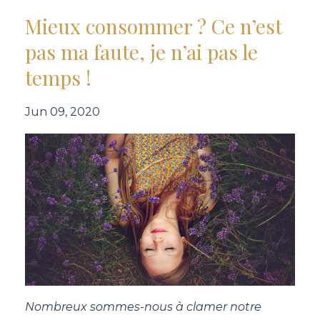
Mieux consommer ? Ce n’est
pas ma faute, je n’ai pas le
temps !
Jun 09, 2020
Nombreux sommes-nous à clamer notre