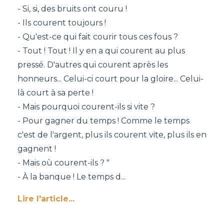
- Si, si, des bruits ont couru !
- Ils courent toujours !
- Qu'est-ce qui fait courir tous ces fous ?
- Tout ! Tout ! Il y en a qui courent au plus
pressé. D'autres qui courent après les
honneurs... Celui-ci court pour la gloire... Celui-
là court à sa perte !
- Mais pourquoi courent-ils si vite ?
- Pour gagner du temps ! Comme le temps
c'est de l'argent, plus ils courent vite, plus ils en
gagnent !
- Mais où courent-ils ? "
- À la banque ! Le temps d
...
Lire l'article...