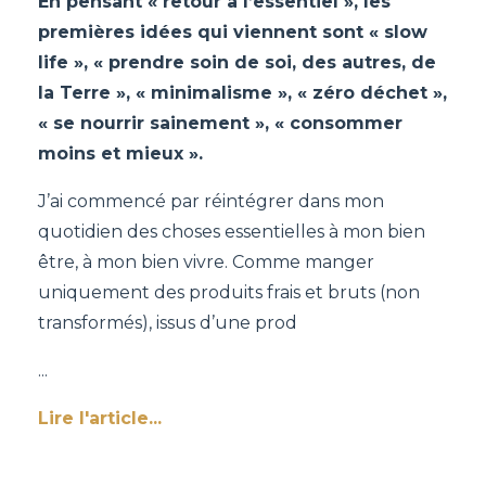
En pensant « retour à l’essentiel », les
premières idées qui viennent sont « slow
life », « prendre soin de soi, des autres, de
la Terre », « minimalisme », « zéro déchet »,
« se nourrir sainement », « consommer
moins et mieux ».
J’ai commencé par réintégrer dans mon
quotidien des choses essentielles à mon bien
être, à mon bien vivre. Comme manger
uniquement des produits frais et bruts (non
transformés), issus d’une prod
...
Lire l'article...