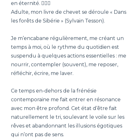
en éternité. 🧙🏻‍♀️
Adulte, mon livre de chevet se déroule « Dans
les forêts de Sibérie » (Sylvain Tesson).
Je m’encabane régulièrement, me créant un
temps à moi, où le rythme du quotidien est
suspendu à quelques actions essentielles : me
nourrir, contempler (souvent), me reposer,
réfléchir, écrire, me laver.
Ce temps en-dehors de la frénésie
contemporaine me fait entrer en résonance
avec mon être profond. Cet état d’être fait
naturellement le tri, soulevant le voile sur les
rêves et abandonnant les illusions égotiques
qui n’ont pas de sens.