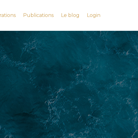
rations
Publications
Le blog
Login