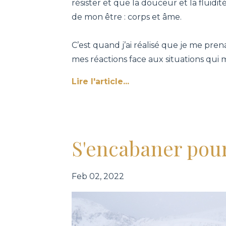
résister et que la douceur et la fluid
de mon être : corps et âme.
C’est quand j’ai réalisé que je me prena
mes réactions face aux situations qui m
Lire l'article...
S'encabaner pour
Feb 02, 2022