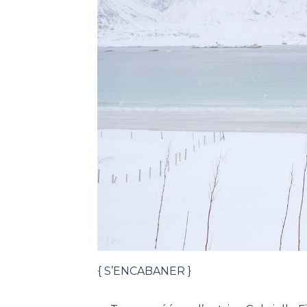
{ S’ENCABANER }