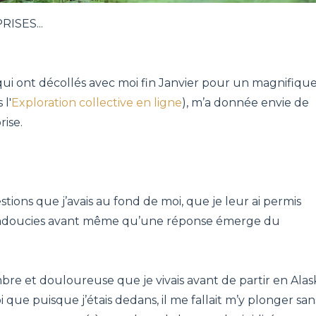
ISES...
ui ont décollés avec moi fin Janvier pour un magnifiqu
l'
Exploration collective en ligne
), m’a donnée envie de
rise.
stions que j’avais au fond de moi, que je leur ai permis
nt adoucies avant même qu’une réponse émerge du
ombre et douloureuse que je vivais avant de partir en Alas
 que puisque j’étais dedans, il me fallait m’y plonger san