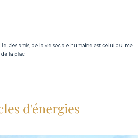
le, des amis, de la vie sociale humaine est celui qui me
de la plac
...
cles d'énergies