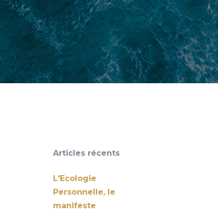
Articles récents
L'Ecologie
Personnelle, le
manifeste