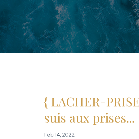
{ LACHER-PRISE }
suis aux prises...
Feb 14, 2022