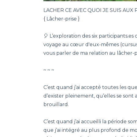
LACHER CE AVEC QUOI JE SUIS AUX PR
{ Lâcher-prise }
🎈 L’exploration des six
participants.es
q
voyage au cœur d'eux-mêmes (cursus 
vous parler de ma relation au lâcher-p
~ ~ ~
C’est quand j’ai accepté toutes les que
d’exister pleinement, qu’elles se so
brouillard.
C’est quand j’ai accueilli la période s
que j’ai intégré au plus profond de moi