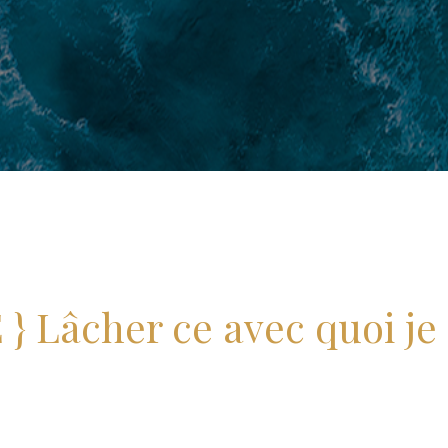
 Lâcher ce avec quoi je