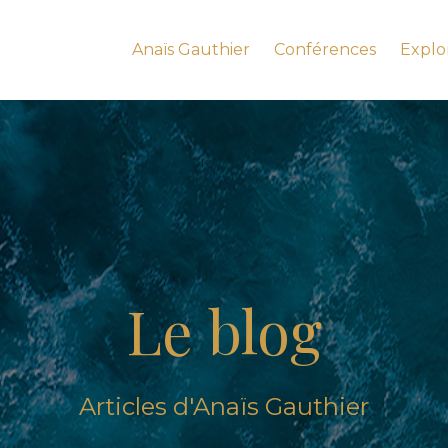
Anaïs Gauthier
Conférences
Explo
Le blog
Articles d'Anaïs Gauthier