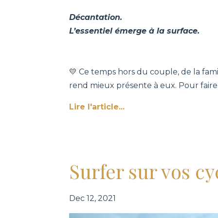
Décantation.
L’essentiel émerge à la surface.
💛 Ce temps hors du couple, de la famil
rend mieux présente à eux. Pour faire 
Lire l'article...
Surfer sur vos cy
Dec 12, 2021