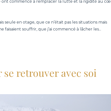
ité ont commencé à remplacer la lutte et la rigidité au c
is seule en otage, que ce n’était pas les situations mais
e faisaient souffrir, que j’ai commencé à lâcher les
...
 se retrouver avec soi